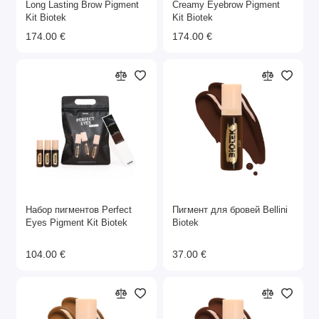
Long Lasting Brow Pigment
Creamy Eyebrow Pigment
Kit Biotek
Kit Biotek
174.00 €
174.00 €
Набор пигментов Perfect
Пигмент для бровей Bellini
Eyes Pigment Kit Biotek
Biotek
104.00 €
37.00 €