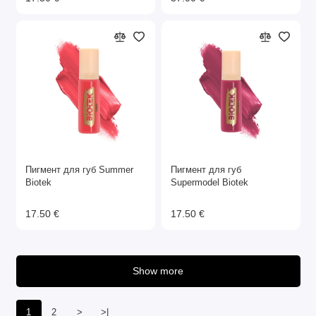
Пигмент для губ Summer
Пигмент для губ
Biotek
Supermodel Biotek
17.50 €
17.50 €
Show more
1
2
>
>|