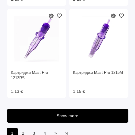
Картриджи Mast Pro
Картриджи Mast Pro 1215M
1213RS
1.13 €
1.15 €
Show more
1
2
3
4
>
>|