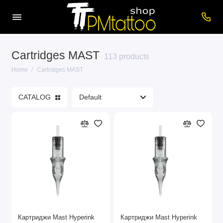
Cartridges MAST
113 products
Home
Cartridges MAST
CATALOG
Картриджи Mast Hyperink
Картриджи Mast Hyperink